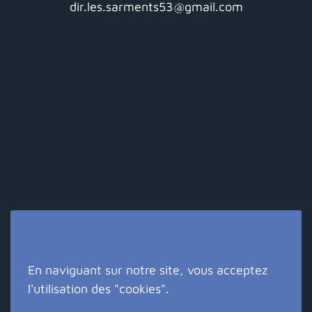
dir.les.sarments53@gmail.com
En naviguant sur notre site, vous acceptez
Suivez-nous !
l'utilisation des "cookies".