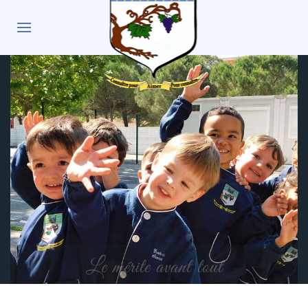
Le mérite avant tout