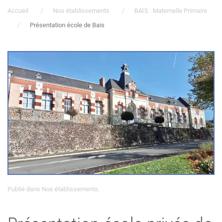
Accueil
Nos établissements
BAIS : Maternelle Primaire
Présentation école de Bais
Publié dans
Nos établissements
.