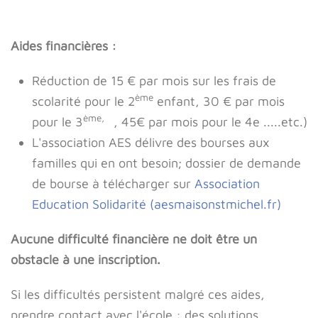
Aides financières :
Réduction de 15 € par mois sur les frais de
ème
scolarité pour le 2
enfant, 30 € par mois
ème,
pour le 3
, 45€ par mois pour le 4e .....etc.)
L'association AES délivre des bourses aux
familles qui en ont besoin; dossier de demande
de bourse à télécharger sur
Association
Education Solidarité (aesmaisonstmichel.fr)
Aucune difficulté financière ne doit être un
obstacle à une inscription.
Si les difficultés persistent malgré ces aides,
prendre contact avec l'école : des solutions