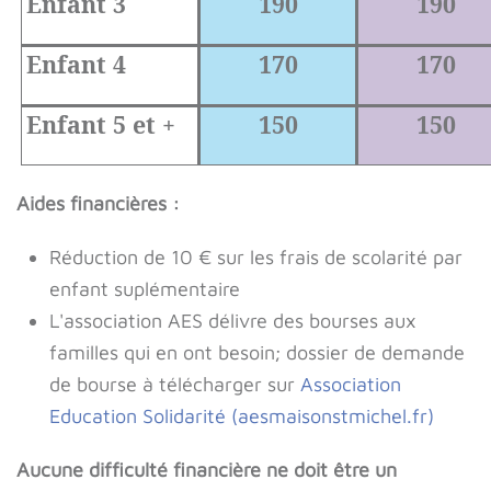
Enfant 3
190
190
Enfant 4
170
170
Enfant 5 et +
150
150
Aides financières :
Réduction de 10 € sur les frais de scolarité par
enfant suplémentaire
L'association AES délivre des bourses aux
familles qui en ont besoin; dossier de demande
de bourse à télécharger sur
Association
Education Solidarité (aesmaisonstmichel.fr)
Aucune difficulté financière ne doit être un