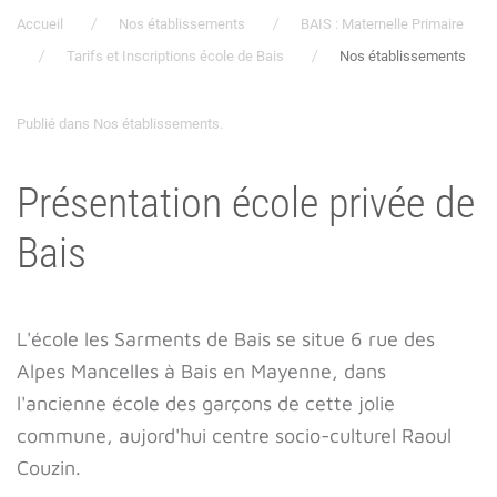
Accueil
Nos établissements
BAIS : Maternelle Primaire
Tarifs et Inscriptions école de Bais
Nos établissements
Publié dans
Nos établissements
.
Présentation école privée de
Bais
L'école les Sarments de Bais se situe 6 rue des
Alpes Mancelles à Bais en Mayenne, dans
l'ancienne école des garçons de cette jolie
commune, aujord'hui centre socio-culturel Raoul
Couzin.