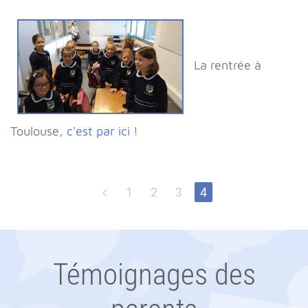
La rentrée à
Toulouse,
c'est par ici
!
1
2
3
4
Témoignages des